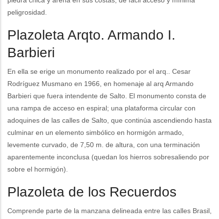
piedra chica y arena en sus costas, de fácil acceso y mínima
peligrosidad.
Plazoleta Arqto. Armando I.
Barbieri
En ella se erige un monumento realizado por el arq.. Cesar
Rodríguez Musmano en 1966, en homenaje al arq Armando
Barbieri que fuera intendente de Salto. El monumento consta de
una rampa de acceso en espiral; una plataforma circular con
adoquines de las calles de Salto, que continúa ascendiendo hasta
culminar en un elemento simbólico en hormigón armado,
levemente curvado, de 7,50 m. de altura, con una terminación
aparentemente inconclusa (quedan los hierros sobresaliendo por
sobre el hormigón).
Plazoleta de los Recuerdos
Comprende parte de la manzana delineada entre las calles Brasil,