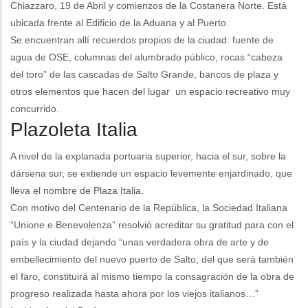
Chiazzaro, 19 de Abril y comienzos de la Costanera Norte. Está
ubicada frente al Edificio de la Aduana y al Puerto.
Se encuentran allí recuerdos propios de la ciudad: fuente de
agua de OSE, columnas del alumbrado público, rocas “cabeza
del toro” de las cascadas de Salto Grande, bancos de plaza y
otros elementos que hacen del lugar un espacio recreativo muy
concurrido.
Plazoleta Italia
A nivel de la explanada portuaria superior, hacia el sur, sobre la
dársena sur, se extiende un espacio levemente enjardinado, que
lleva el nombre de Plaza Italia.
Con motivo del Centenario de la República, la Sociedad Italiana
“Unione e Benevolenza” resolvió acreditar su gratitud para con el
país y la ciudad dejando “unas verdadera obra de arte y de
embellecimiento del nuevo puerto de Salto, del que será también
el faro, constituirá al mismo tiempo la consagración de la obra de
progreso realizada hasta ahora por los viejos italianos…”