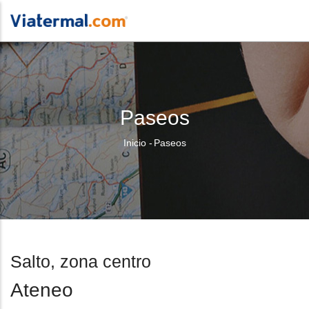
Paseos
Sobrescribir
Inicio
-
Paseos
enlaces
de
ayuda
a
Salto, zona centro
la
Ateneo
navegación