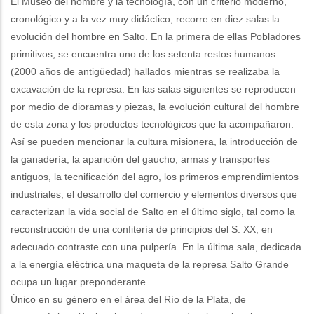
El Museo del hombre y la tecnología, con un criterio moderno,
navegación
cronológico y a la vez muy didáctico, recorre en diez salas la
evolución del hombre en Salto. En la primera de ellas Pobladores
primitivos, se encuentra uno de los setenta restos humanos
(2000 años de antigüedad) hallados mientras se realizaba la
excavación de la represa. En las salas siguientes se reproducen
por medio de dioramas y piezas, la evolución cultural del hombre
de esta zona y los productos tecnológicos que la acompañaron.
Así se pueden mencionar la cultura misionera, la introducción de
la ganadería, la aparición del gaucho, armas y transportes
antiguos, la tecnificación del agro, los primeros emprendimientos
industriales, el desarrollo del comercio y elementos diversos que
caracterizan la vida social de Salto en el último siglo, tal como la
reconstrucción de una confitería de principios del S. XX, en
adecuado contraste con una pulpería. En la última sala, dedicada
a la energía eléctrica una maqueta de la represa Salto Grande
ocupa un lugar preponderante.
Único en su género en el área del Río de la Plata, de