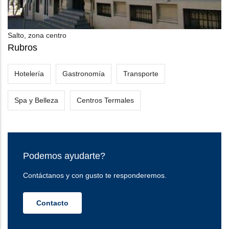
Salto, zona centro
Rubros
Hotelería
Gastronomía
Transporte
Spa y Belleza
Centros Termales
Podemos ayudarte?
Contáctanos y con gusto te responderemos.
Contacto