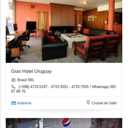
Gran Hotel Uruguay
Brasil 891
(+598) 4733-5197 - 4733-3051 - 4733-7555 / Whatsapp 093
87 89 76
Hotelería
Ciudad de Salto