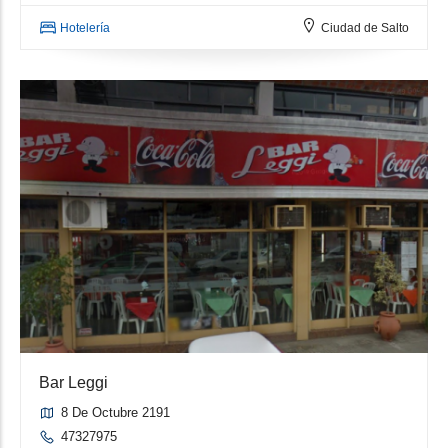
Hotelería
Ciudad de Salto
Bar Leggi
8 De Octubre 2191
47327975