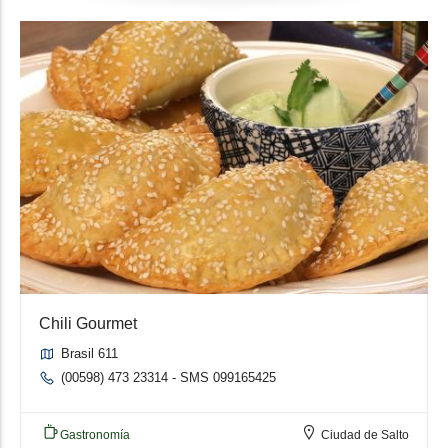
Chili Gourmet
Brasil 611
(00598) 473 23314 - SMS 099165425
Gastronomía
Ciudad de Salto