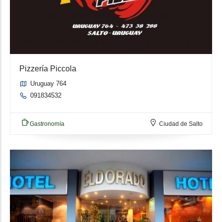
Pizzería Piccola
Uruguay 764
091834532
Gastronomía
Ciudad de Salto