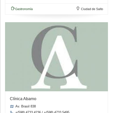
Gastronomía
Ciudad de Salto
Clínica Abarno
Av. Brasil 838
+(598) 4733 4236 / +(598) 4733 5495