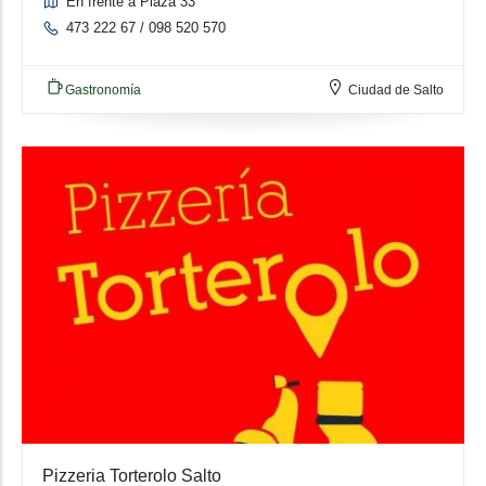
En frente a Plaza 33
473 222 67 / 098 520 570
Gastronomía
Ciudad de Salto
Pizzeria Torterolo Salto