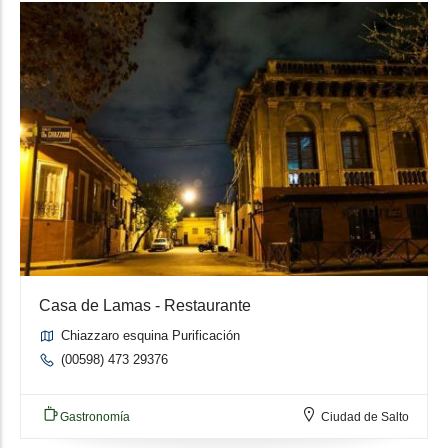
Casa de Lamas - Restaurante
Chiazzaro esquina Purificación
(00598) 473 29376
Gastronomía
Ciudad de Salto