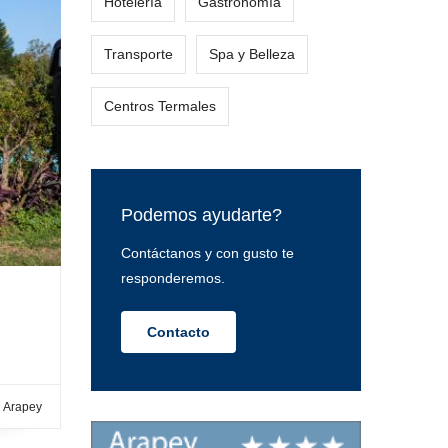
Hotelería
Gastronomía
Transporte
Spa y Belleza
Centros Termales
Podemos ayudarte?
Contáctanos y con gusto te
responderemos.
Contacto
l Arapey