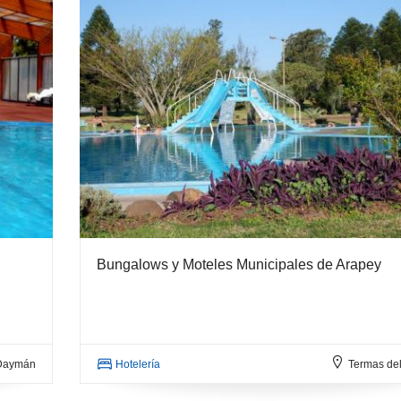
navegación
Bungalows y Moteles Municipales de Arapey
 Daymán
Hotelería
Termas de