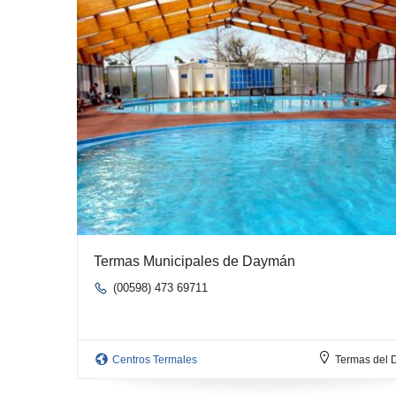
Termas Municipales de Daymán
(00598) 473 69711
Centros Termales
Termas del