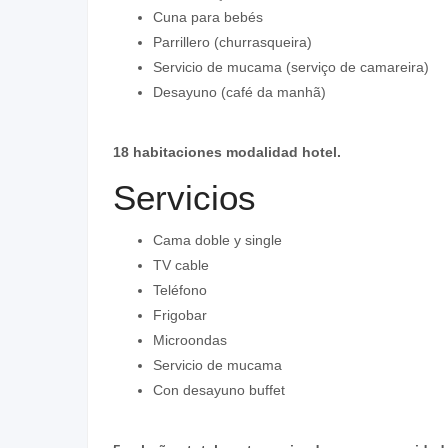
Cuna para bebés
Parrillero (churrasqueira)
Servicio de mucama (serviço de camareira)
Desayuno (café da manhã)
18 habitaciones modalidad hotel.
Servicios
Cama doble y single
TV cable
Teléfono
Frigobar
Microondas
Servicio de mucama
Con desayuno buffet