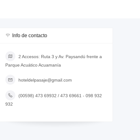
Info de contacto
2 Accesos: Ruta 3 y Av. Paysandú frente a
Parque Acuático Acuamanía
hoteldelpasaje@gmail.com
(00598) 473 69932 / 473 69661 - 098 932
932