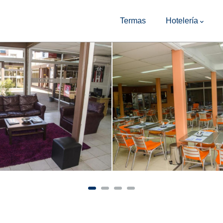
Main
Navigation
Termas
Hotelería