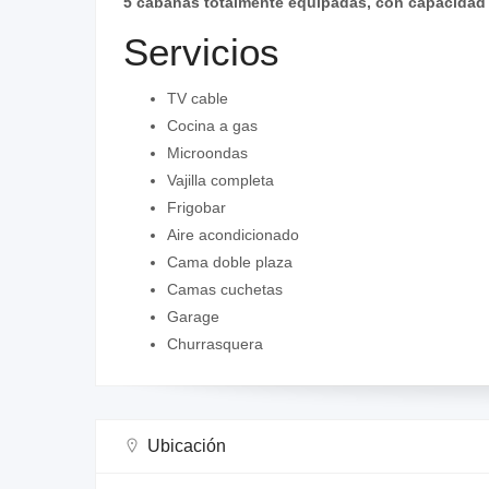
5 cabañas totalmente equipadas, con capacidad 
Servicios
TV cable
Cocina a gas
Microondas
Vajilla completa
Frigobar
Aire acondicionado
Cama doble plaza
Camas cuchetas
Garage
Churrasquera
Ubicación