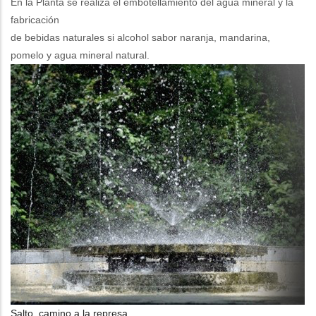
En la Planta se realiza el embotellamiento del agua mineral y la
fabricación
de bebidas naturales si alcohol sabor naranja, mandarina,
pomelo y agua mineral natural.
Salto, camino a la represa